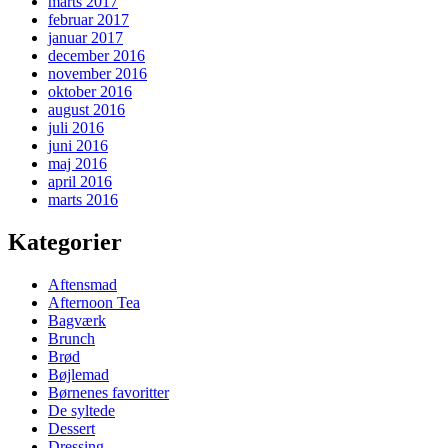
marts 2017
februar 2017
januar 2017
december 2016
november 2016
oktober 2016
august 2016
juli 2016
juni 2016
maj 2016
april 2016
marts 2016
Kategorier
Aftensmad
Afternoon Tea
Bagværk
Brunch
Brød
Bøjlemad
Børnenes favoritter
De syltede
Dessert
Dressing