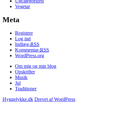
Uncategorized
Vegetar
Meta
Registrer
Log ind
Indlæg-
RSS
Kommentar-
RSS
WordPress.org
Om mig og min blog
Opskrifter
Musik
Jul
Traditioner
Hyggelykke.dk
Drevet af WordPress