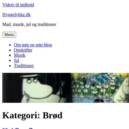
Videre til indhold
Hyggelykke.dk
Mad, musik, jul og traditioner
Menu
Om mig og min blog
Opskrifter
Musik
Jul
Traditioner
Kategori: Brød