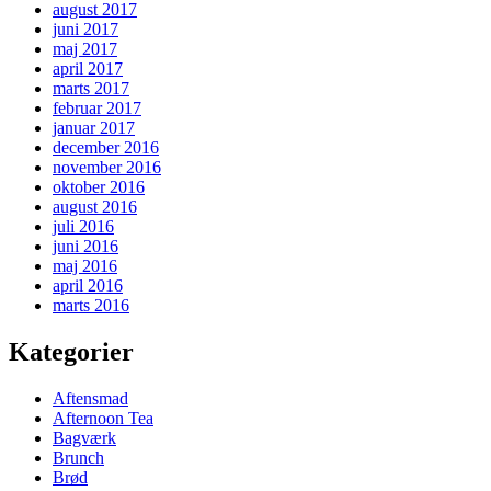
august 2017
juni 2017
maj 2017
april 2017
marts 2017
februar 2017
januar 2017
december 2016
november 2016
oktober 2016
august 2016
juli 2016
juni 2016
maj 2016
april 2016
marts 2016
Kategorier
Aftensmad
Afternoon Tea
Bagværk
Brunch
Brød