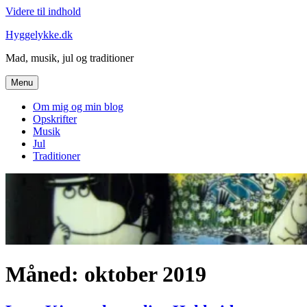
Videre til indhold
Hyggelykke.dk
Mad, musik, jul og traditioner
Menu
Om mig og min blog
Opskrifter
Musik
Jul
Traditioner
Måned: oktober 2019