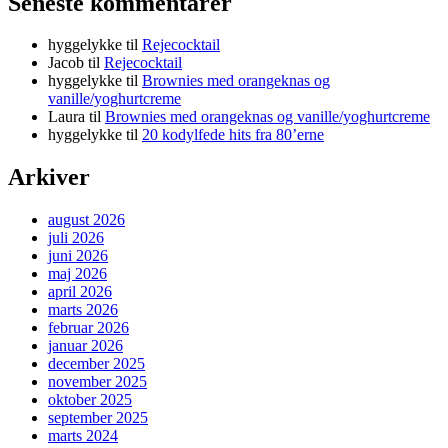
Seneste kommentarer
hyggelykke
til
Rejecocktail
Jacob
til
Rejecocktail
hyggelykke
til
Brownies med orangeknas og
vanille/yoghurtcreme
Laura
til
Brownies med orangeknas og vanille/yoghurtcreme
hyggelykke
til
20 kodylfede hits fra 80’erne
Arkiver
august 2026
juli 2026
juni 2026
maj 2026
april 2026
marts 2026
februar 2026
januar 2026
december 2025
november 2025
oktober 2025
september 2025
marts 2024