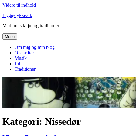
Videre til indhold
Hyggelykke.dk
Mad, musik, jul og traditioner
Menu
Om mig og min blog
Opskrifter
Musik
Jul
Traditioner
Kategori: Nissedør