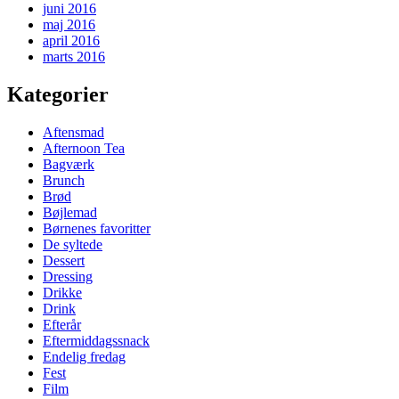
juni 2016
maj 2016
april 2016
marts 2016
Kategorier
Aftensmad
Afternoon Tea
Bagværk
Brunch
Brød
Bøjlemad
Børnenes favoritter
De syltede
Dessert
Dressing
Drikke
Drink
Efterår
Eftermiddagssnack
Endelig fredag
Fest
Film