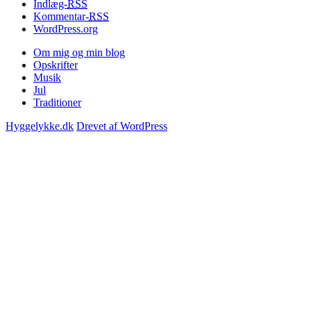
Indlæg-
RSS
Kommentar-
RSS
WordPress.org
Om mig og min blog
Opskrifter
Musik
Jul
Traditioner
Hyggelykke.dk
Drevet af WordPress