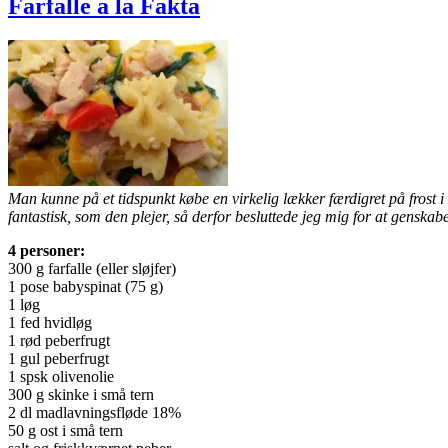
Farfalle a la Fakta
Man kunne på et tidspunkt købe en virkelig lækker færdigret på frost
fantastisk, som den plejer, så derfor besluttede jeg mig for at genskabe
4 personer:
300 g farfalle (eller sløjfer)
1 pose babyspinat (75 g)
1 løg
1 fed hvidløg
1 rød peberfrugt
1 gul peberfrugt
1 spsk olivenolie
300 g skinke i små tern
2 dl madlavningsfløde 18%
50 g ost i små tern