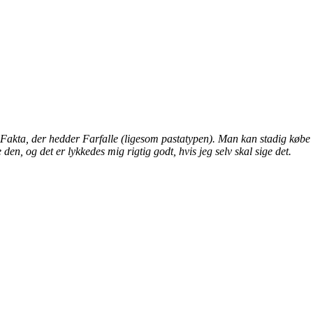
 i Fakta, der hedder Farfalle (ligesom pastatypen). Man kan stadig køb
 den, og det er lykkedes mig rigtig godt, hvis jeg selv skal sige det.