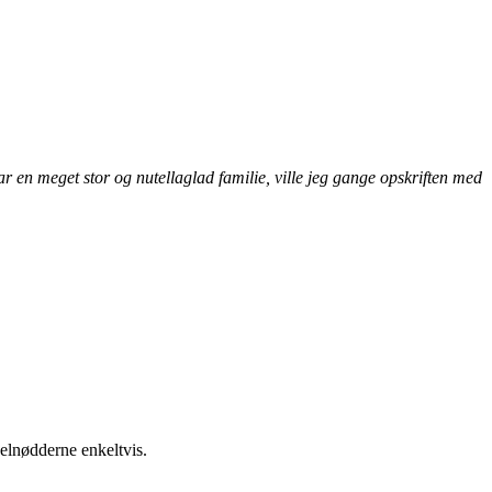
har en meget stor og nutellaglad familie, ville jeg gange opskriften med
elnødderne enkeltvis.