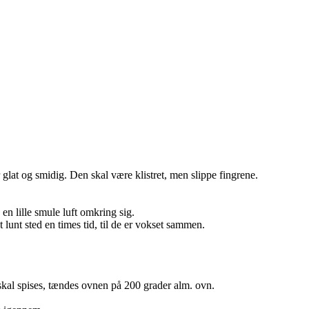
glat og smidig. Den skal være klistret, men slippe fingrene.
 en lille smule luft omkring sig.
unt sted en times tid, til de er vokset sammen.
 skal spises, tændes ovnen på 200 grader alm. ovn.