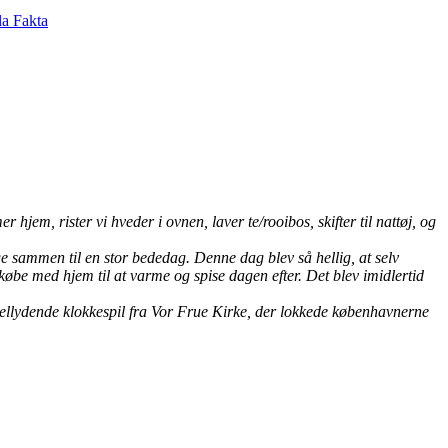
 la Fakta
hjem, rister vi hveder i ovnen, laver te/rooibos, skifter til nattøj, og
ge sammen til en stor bededag. Denne dag blev så hellig, at selv
købe med hjem til at varme og spise dagen efter.
Det blev imidlertid
 vellydende klokkespil fra Vor Frue Kirke, der lokkede københavnerne