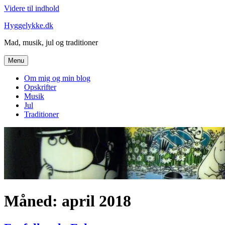
Videre til indhold
Hyggelykke.dk
Mad, musik, jul og traditioner
Menu
Om mig og min blog
Opskrifter
Musik
Jul
Traditioner
Måned: april 2018