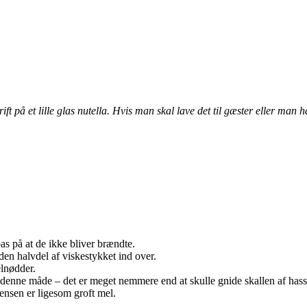
t på et lille glas nutella. Hvis man skal lave det til gæster eller man 
as på at de ikke bliver brændte.
en halvdel af viskestykket ind over.
elnødder.
denne måde – det er meget nemmere end at skulle gnide skallen af hass
ensen er ligesom groft mel.