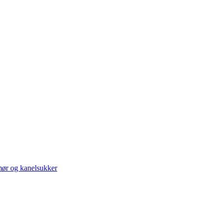
mør og kanelsukker