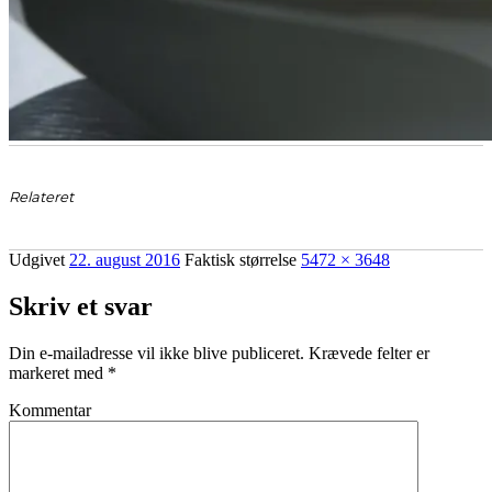
Relateret
Udgivet
22. august 2016
Faktisk størrelse
5472 × 3648
Skriv et svar
Din e-mailadresse vil ikke blive publiceret.
Krævede felter er
markeret med
*
Kommentar