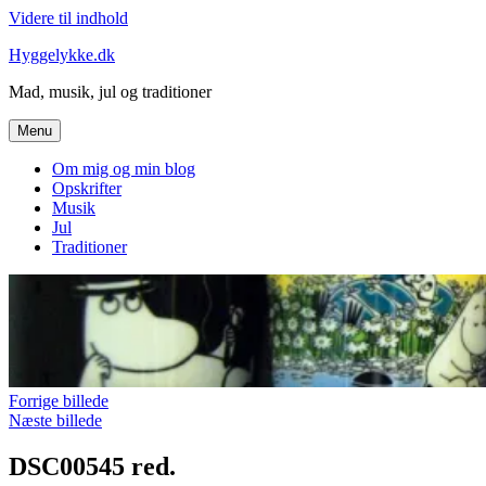
Videre til indhold
Hyggelykke.dk
Mad, musik, jul og traditioner
Menu
Om mig og min blog
Opskrifter
Musik
Jul
Traditioner
Forrige billede
Næste billede
DSC00545 red.