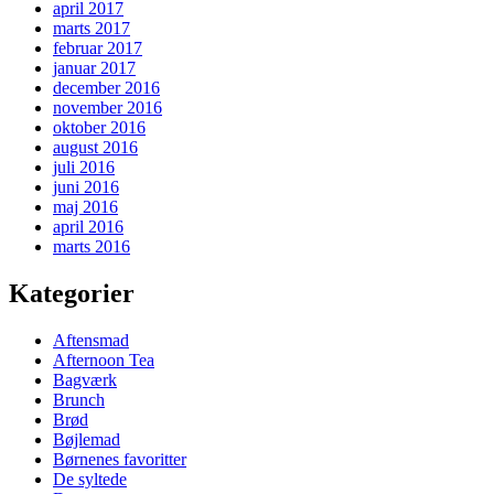
april 2017
marts 2017
februar 2017
januar 2017
december 2016
november 2016
oktober 2016
august 2016
juli 2016
juni 2016
maj 2016
april 2016
marts 2016
Kategorier
Aftensmad
Afternoon Tea
Bagværk
Brunch
Brød
Bøjlemad
Børnenes favoritter
De syltede