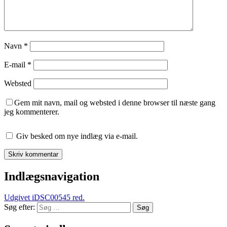
Navn
*
E-mail
*
Websted
Gem mit navn, mail og websted i denne browser til næste gang
jeg kommenterer.
Giv besked om nye indlæg via e-mail.
Indlægsnavigation
Udgivet i
DSC00545 red.
Søg efter:
Søg