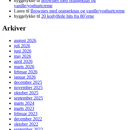
hyggelykke
til
Brownies med orangeknas og
vanille/yoghurtcreme
Laura
til
Brownies med orangeknas og vanille/yoghurtcreme
hyggelykke
til
20 kodylfede hits fra 80’erne
Arkiver
august 2026
juli 2026
juni 2026
maj 2026
april 2026
marts 2026
februar 2026
januar 2026
december 2025
november 2025
oktober 2025
september 2025
marts 2024
marts 2023
februar 2023
december 2022
oktober 2022
september 2022