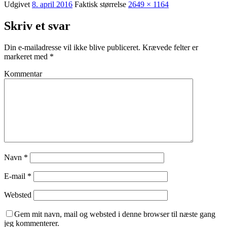
Udgivet
8. april 2016
Faktisk størrelse
2649 × 1164
Skriv et svar
Din e-mailadresse vil ikke blive publiceret.
Krævede felter er
markeret med
*
Kommentar
Navn
*
E-mail
*
Websted
Gem mit navn, mail og websted i denne browser til næste gang
jeg kommenterer.