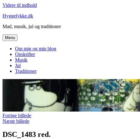
Videre til indhold
Hyggelykke.dk
Mad, musik, jul og traditioner
Menu
Om mig og min blog
Opskrifter
Musik
Jul
Traditioner
Forrige billede
Næste billede
DSC_1483 red.