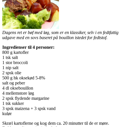
Dagens ret er bøf med løg, som er en klassiker, selv i en fedtfattig
udgave med en sovs baseret på bouillon istedet for fedtstof.
Ingredienser til 4 personer:
800 g kartofler
1 tsk salt
1 stor broccoli
1 nip salt
2 spsk olie
500 g hk oksekød 5-8%
salt og peber
4 dl oksebouillon
4 mellemstore løg
2 spsk flydende margarine
1 tsk sukker
3 spsk maizena + 3 spsk vand
kulør
Skræl kartoflerne og kog dem ca. 20 minutter til de er møre.