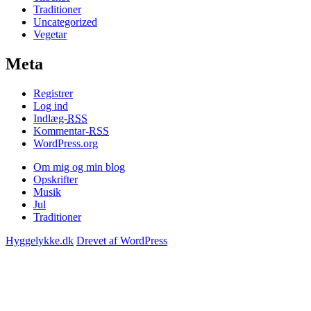
Traditioner
Uncategorized
Vegetar
Meta
Registrer
Log ind
Indlæg-
RSS
Kommentar-
RSS
WordPress.org
Om mig og min blog
Opskrifter
Musik
Jul
Traditioner
Hyggelykke.dk
Drevet af WordPress