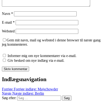
Navn
*
E-mail
*
Websted
Gem mit navn, mail og websted i denne browser til næste gang
jeg kommenterer.
Informer mig om nye kommentarer via e-mail.
Giv besked om nye indlæg via e-mail.
Indlægsnavigation
Forrige
Forrige indlæg:
Majschowder
Næste
Næste indlæg:
Berlin
Søg efter:
Søg