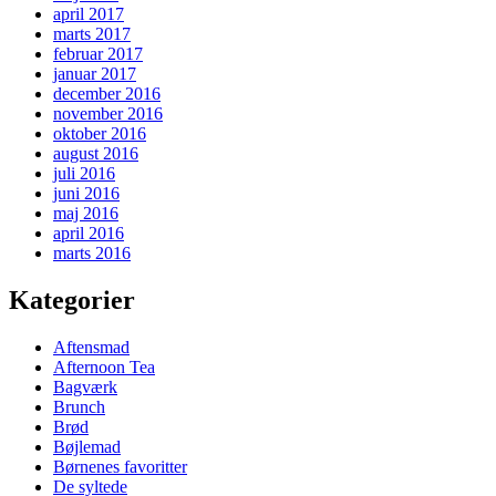
april 2017
marts 2017
februar 2017
januar 2017
december 2016
november 2016
oktober 2016
august 2016
juli 2016
juni 2016
maj 2016
april 2016
marts 2016
Kategorier
Aftensmad
Afternoon Tea
Bagværk
Brunch
Brød
Bøjlemad
Børnenes favoritter
De syltede