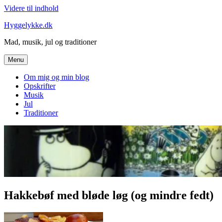
Videre til indhold
Hyggelykke.dk
Mad, musik, jul og traditioner
Menu
Om mig og min blog
Opskrifter
Musik
Jul
Traditioner
Hakkebøf med bløde løg (og mindre fedt)