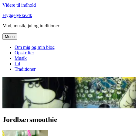
Videre til indhold
Hyggelykke.dk
Mad, musik, jul og traditioner
Menu
Om mig og min blog
Opskrifter
Musik
Jul
Traditioner
Jordbærsmoothie