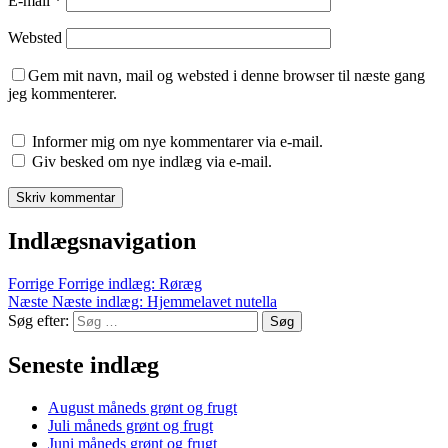
E-mail
*
Websted
Gem mit navn, mail og websted i denne browser til næste gang
jeg kommenterer.
Informer mig om nye kommentarer via e-mail.
Giv besked om nye indlæg via e-mail.
Indlægsnavigation
Forrige
Forrige indlæg:
Røræg
Næste
Næste indlæg:
Hjemmelavet nutella
Søg efter:
Søg
Seneste indlæg
August måneds grønt og frugt
Juli måneds grønt og frugt
Juni måneds grønt og frugt