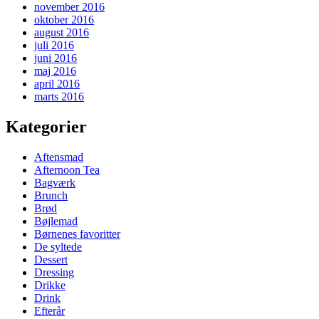
november 2016
oktober 2016
august 2016
juli 2016
juni 2016
maj 2016
april 2016
marts 2016
Kategorier
Aftensmad
Afternoon Tea
Bagværk
Brunch
Brød
Bøjlemad
Børnenes favoritter
De syltede
Dessert
Dressing
Drikke
Drink
Efterår