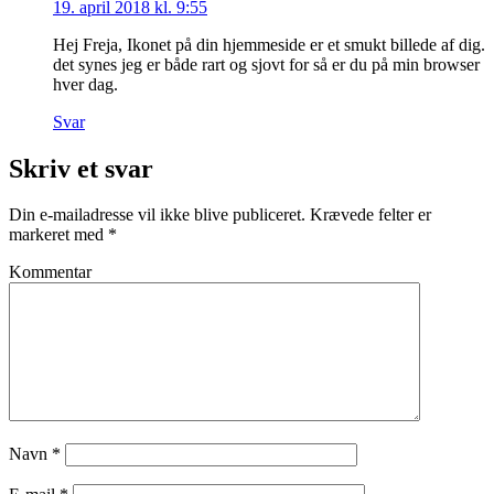
19. april 2018 kl. 9:55
Hej Freja, Ikonet på din hjemmeside er et smukt billede af dig.
det synes jeg er både rart og sjovt for så er du på min browser
hver dag.
Svar
Skriv et svar
Din e-mailadresse vil ikke blive publiceret.
Krævede felter er
markeret med
*
Kommentar
Navn
*