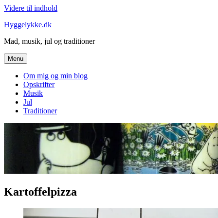
Videre til indhold
Hyggelykke.dk
Mad, musik, jul og traditioner
Menu
Om mig og min blog
Opskrifter
Musik
Jul
Traditioner
Kartoffelpizza