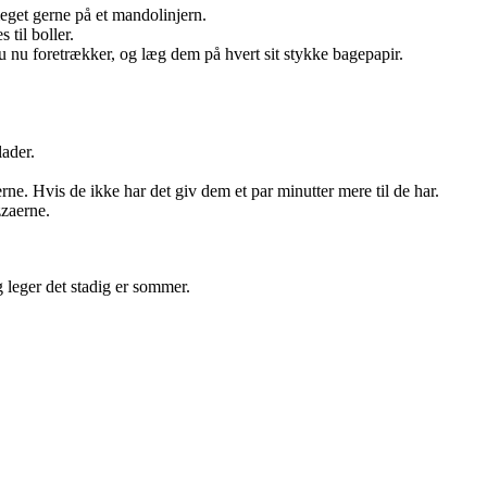
eget gerne på et mandolinjern.
 til boller.
 du nu foretrækker, og læg dem på hvert sit stykke bagepapir.
ader.
terne. Hvis de ikke har det giv dem et par minutter mere til de har.
zzaerne.
 leger det stadig er sommer.