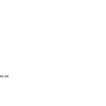
øre ud.