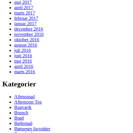
maj 2017
april 2017
marts 2017
februar 2017
januar 2017
december 2016
november 2016
oktober 2016
august 2016
juli 2016
juni 2016
maj 2016
april 2016
marts 2016
Kategorier
Aftensmad
Afternoon Tea
Bagværk
Brunch
Brød
Bøjlemad
Børnenes favoritter