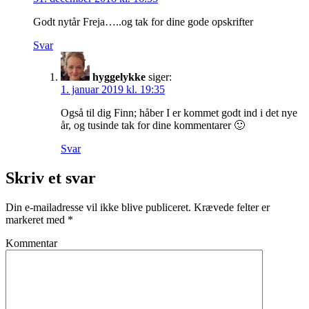
Godt nytår Freja…..og tak for dine gode opskrifter
Svar
hyggelykke
siger:
1. januar 2019 kl. 19:35
Også til dig Finn; håber I er kommet godt ind i det nye
år, og tusinde tak for dine kommentarer 🙂
Svar
Skriv et svar
Din e-mailadresse vil ikke blive publiceret.
Krævede felter er
markeret med
*
Kommentar