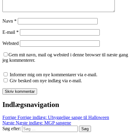
Navn
*
E-mail
*
Websted
Gem mit navn, mail og websted i denne browser til næste gang
jeg kommenterer.
Informer mig om nye kommentarer via e-mail.
Giv besked om nye indlæg via e-mail.
Indlægsnavigation
Forrige
Forrige indlæg:
Uhyggelige sange til Halloween
Næste
Næste indlæg:
MGP sangene
Søg efter:
Søg