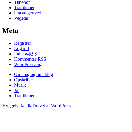
Tilbehør
Traditioner
Uncategorized
Vegetar
Meta
Registrer
Log ind
Indlæg-
RSS
Kommentar-
RSS
WordPress.org
Om mig og min blog
Opskrifter
Musik
Jul
Traditioner
Hyggelykke.dk
Drevet af WordPress