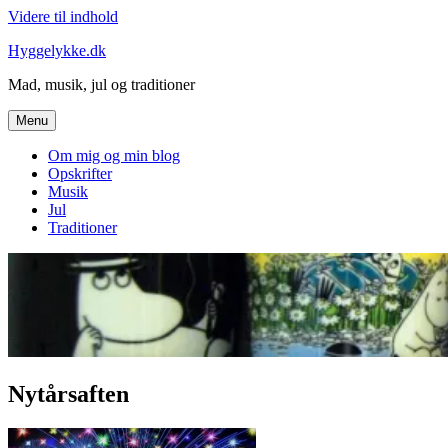
Videre til indhold
Hyggelykke.dk
Mad, musik, jul og traditioner
Menu
Om mig og min blog
Opskrifter
Musik
Jul
Traditioner
Nytårsaften