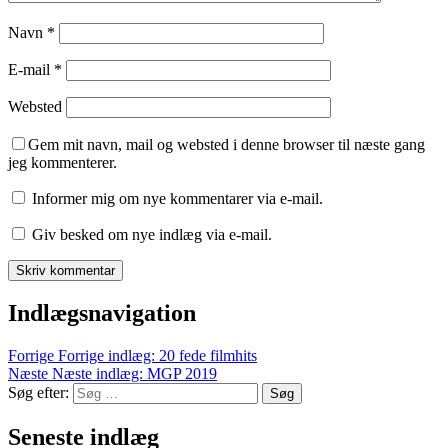
Navn
*
E-mail
*
Websted
Gem mit navn, mail og websted i denne browser til næste gang
jeg kommenterer.
Informer mig om nye kommentarer via e-mail.
Giv besked om nye indlæg via e-mail.
Indlægsnavigation
Forrige
Forrige indlæg:
20 fede filmhits
Næste
Næste indlæg:
MGP 2019
Søg efter:
Søg
Seneste indlæg