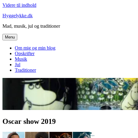
Videre til indhold
Hyggelykke.dk
Mad, musik, jul og traditioner
Menu
Om mig og min blog
Opskrifter
Musik
Jul
Traditioner
Oscar show 2019