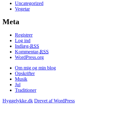
Uncategorized
Vegetar
Meta
Registrer
Log ind
Indlæg-
RSS
Kommentar-
RSS
WordPress.org
Om mig og min blog
Opskrifter
Musik
Jul
Traditioner
Hyggelykke.dk
Drevet af WordPress