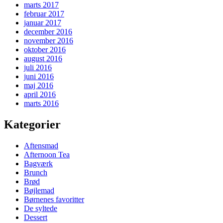
marts 2017
februar 2017
januar 2017
december 2016
november 2016
oktober 2016
august 2016
juli 2016
juni 2016
maj 2016
april 2016
marts 2016
Kategorier
Aftensmad
Afternoon Tea
Bagværk
Brunch
Brød
Bøjlemad
Børnenes favoritter
De syltede
Dessert