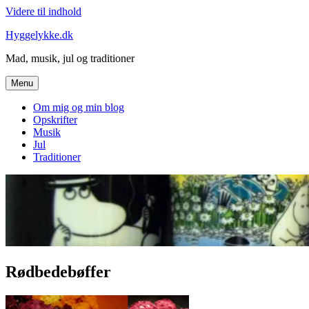
Videre til indhold
Hyggelykke.dk
Mad, musik, jul og traditioner
Menu
Om mig og min blog
Opskrifter
Musik
Jul
Traditioner
Rødbedebøffer