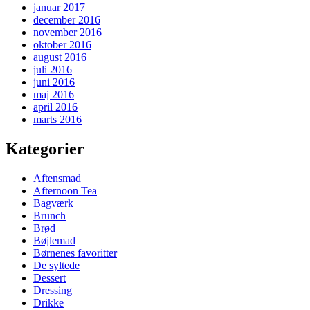
januar 2017
december 2016
november 2016
oktober 2016
august 2016
juli 2016
juni 2016
maj 2016
april 2016
marts 2016
Kategorier
Aftensmad
Afternoon Tea
Bagværk
Brunch
Brød
Bøjlemad
Børnenes favoritter
De syltede
Dessert
Dressing
Drikke