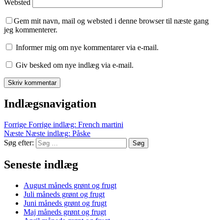
Websted
Gem mit navn, mail og websted i denne browser til næste gang
jeg kommenterer.
Informer mig om nye kommentarer via e-mail.
Giv besked om nye indlæg via e-mail.
Indlægsnavigation
Forrige
Forrige indlæg:
French martini
Næste
Næste indlæg:
Påske
Søg efter:
Søg
Seneste indlæg
August måneds grønt og frugt
Juli måneds grønt og frugt
Juni måneds grønt og frugt
Maj måneds grønt og frugt