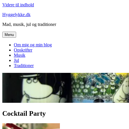
Videre til indhold
Hyggelykke.dk
Mad, musik, jul og traditioner
Menu
Om mig og min blog
Opskrifter
Musik
Jul
Traditioner
Cocktail Party