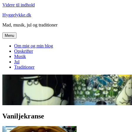
Videre til indhold
Hyggelykke.dk
Mad, musik, jul og traditioner
Menu
Om mig og min blog
Opskrifter
Musik
Jul
Traditioner
Vaniljekranse