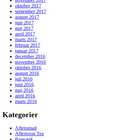
november 2017
oktober 2017
september 2017
august 2017
juni 2017
maj 2017
april 2017
marts 2017
februar 2017
januar 2017
december 2016
november 2016
oktober 2016
august 2016
juli 2016
juni 2016
maj 2016
april 2016
marts 2016
Kategorier
Aftensmad
Afternoon Tea
Bagværk