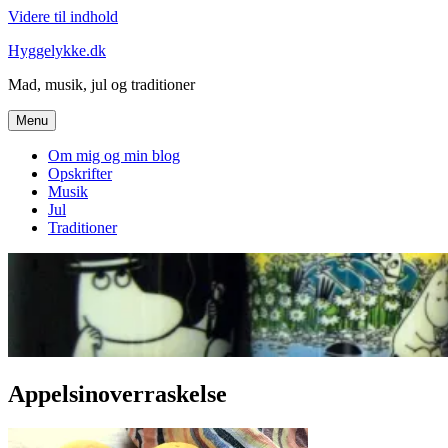
Videre til indhold
Hyggelykke.dk
Mad, musik, jul og traditioner
Menu
Om mig og min blog
Opskrifter
Musik
Jul
Traditioner
Appelsinoverraskelse