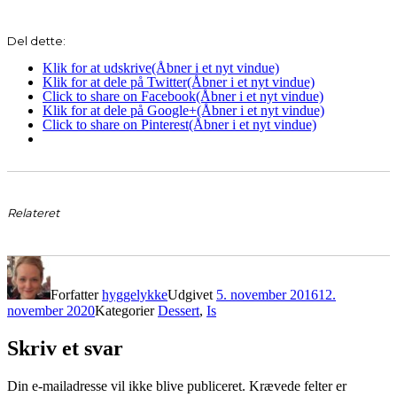
Del dette:
Klik for at udskrive(Åbner i et nyt vindue)
Klik for at dele på Twitter(Åbner i et nyt vindue)
Click to share on Facebook(Åbner i et nyt vindue)
Klik for at dele på Google+(Åbner i et nyt vindue)
Click to share on Pinterest(Åbner i et nyt vindue)
Relateret
Forfatter
hyggelykke
Udgivet
5. november 2016
12.
november 2020
Kategorier
Dessert
,
Is
Skriv et svar
Din e-mailadresse vil ikke blive publiceret.
Krævede felter er