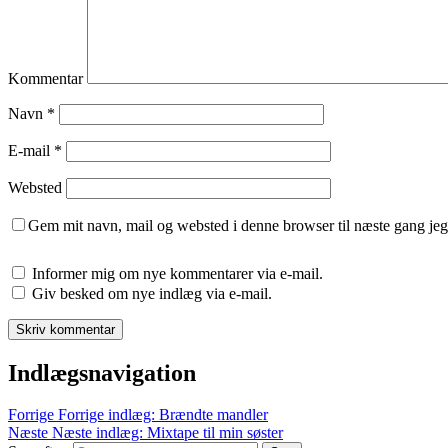
Kommentar
Navn
*
E-mail
*
Websted
Gem mit navn, mail og websted i denne browser til næste gang je
Informer mig om nye kommentarer via e-mail.
Giv besked om nye indlæg via e-mail.
Indlægsnavigation
Forrige
Forrige indlæg:
Brændte mandler
Næste
Næste indlæg:
Mixtape til min søster