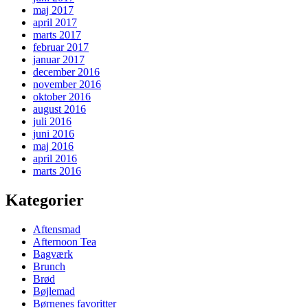
maj 2017
april 2017
marts 2017
februar 2017
januar 2017
december 2016
november 2016
oktober 2016
august 2016
juli 2016
juni 2016
maj 2016
april 2016
marts 2016
Kategorier
Aftensmad
Afternoon Tea
Bagværk
Brunch
Brød
Bøjlemad
Børnenes favoritter