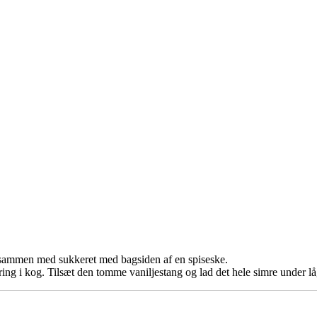
 sammen med sukkeret med bagsiden af en spiseske.
ng i kog. Tilsæt den tomme vaniljestang og lad det hele simre under lå