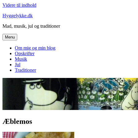
Videre til indhold
Hyggelykke.dk
Mad, musik, jul og traditioner
Menu
Om mig og min blog
Opskrifter
Musik
Jul
Traditioner
Æblemos