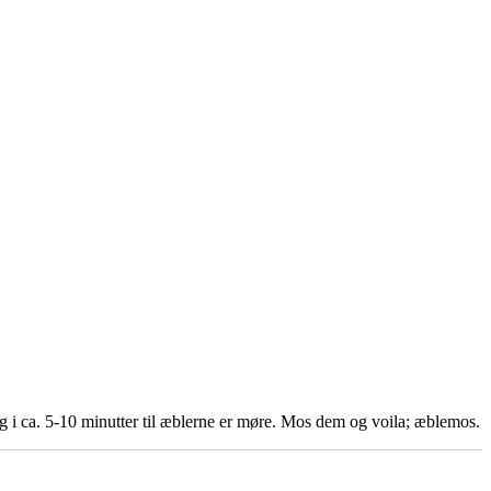
g i ca. 5-10 minutter til æblerne er møre. Mos dem og voila; æblemos.