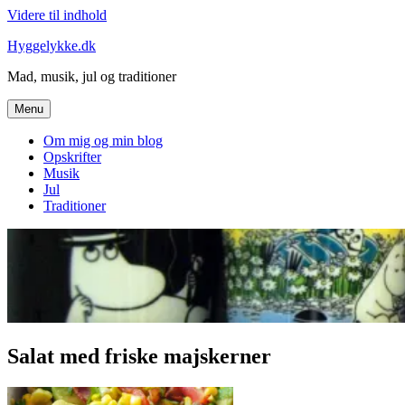
Videre til indhold
Hyggelykke.dk
Mad, musik, jul og traditioner
Menu
Om mig og min blog
Opskrifter
Musik
Jul
Traditioner
Salat med friske majskerner