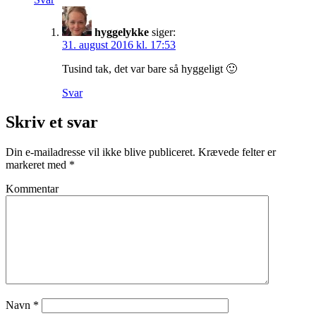
hyggelykke
siger:
31. august 2016 kl. 17:53
Tusind tak, det var bare så hyggeligt 🙂
Svar
Skriv et svar
Din e-mailadresse vil ikke blive publiceret.
Krævede felter er
markeret med
*
Kommentar
Navn
*