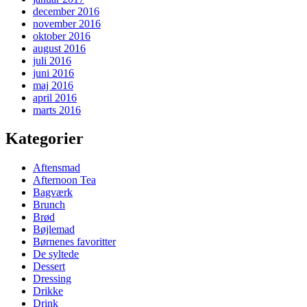
december 2016
november 2016
oktober 2016
august 2016
juli 2016
juni 2016
maj 2016
april 2016
marts 2016
Kategorier
Aftensmad
Afternoon Tea
Bagværk
Brunch
Brød
Bøjlemad
Børnenes favoritter
De syltede
Dessert
Dressing
Drikke
Drink