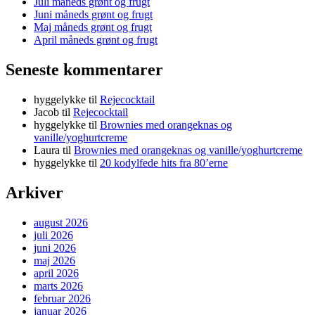
Juli måneds grønt og frugt
Juni måneds grønt og frugt
Maj måneds grønt og frugt
April måneds grønt og frugt
Seneste kommentarer
hyggelykke
til
Rejecocktail
Jacob
til
Rejecocktail
hyggelykke
til
Brownies med orangeknas og
vanille/yoghurtcreme
Laura
til
Brownies med orangeknas og vanille/yoghurtcreme
hyggelykke
til
20 kodylfede hits fra 80’erne
Arkiver
august 2026
juli 2026
juni 2026
maj 2026
april 2026
marts 2026
februar 2026
januar 2026