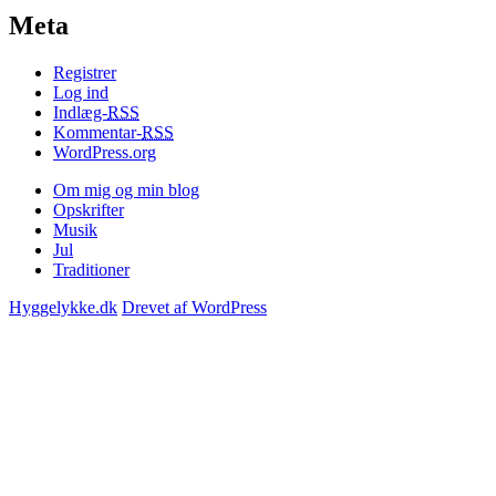
Meta
Registrer
Log ind
Indlæg-
RSS
Kommentar-
RSS
WordPress.org
Om mig og min blog
Opskrifter
Musik
Jul
Traditioner
Hyggelykke.dk
Drevet af WordPress