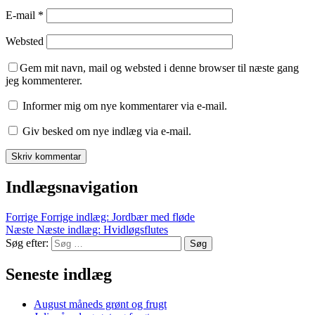
E-mail
*
Websted
Gem mit navn, mail og websted i denne browser til næste gang
jeg kommenterer.
Informer mig om nye kommentarer via e-mail.
Giv besked om nye indlæg via e-mail.
Indlægsnavigation
Forrige
Forrige indlæg:
Jordbær med fløde
Næste
Næste indlæg:
Hvidløgsflutes
Søg efter:
Søg
Seneste indlæg
August måneds grønt og frugt