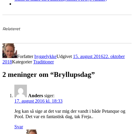
Relateret
Forfatter
hyggelykke
Udgivet
15. august 2016
22. oktober
2018
Kategorier
Traditioner
2 meninger om “Bryllupsdag”
Anders
siger:
17. august 2016 kl. 18:33
Jeg kan så sige at det var mig der vandt i både Petanque og
Pool. Det var en fantastisk dag, tak Freja..
Svar