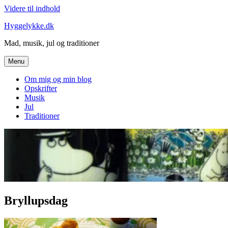
Videre til indhold
Hyggelykke.dk
Mad, musik, jul og traditioner
Menu
Om mig og min blog
Opskrifter
Musik
Jul
Traditioner
Bryllupsdag