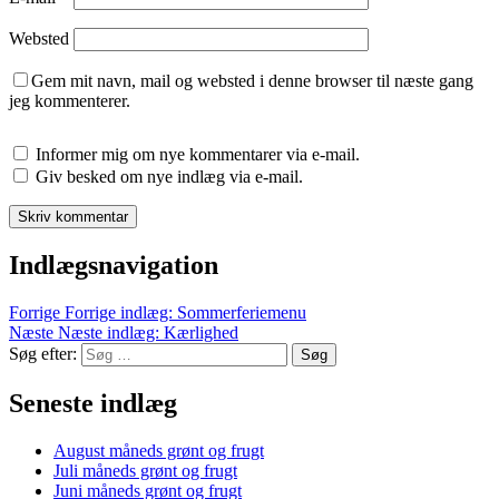
Websted
Gem mit navn, mail og websted i denne browser til næste gang
jeg kommenterer.
Informer mig om nye kommentarer via e-mail.
Giv besked om nye indlæg via e-mail.
Indlægsnavigation
Forrige
Forrige indlæg:
Sommerferiemenu
Næste
Næste indlæg:
Kærlighed
Søg efter:
Søg
Seneste indlæg
August måneds grønt og frugt
Juli måneds grønt og frugt
Juni måneds grønt og frugt