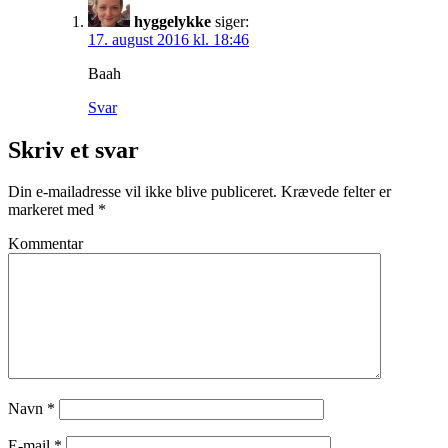
hyggelykke
siger:
17. august 2016 kl. 18:46
Baah
Svar
Skriv et svar
Din e-mailadresse vil ikke blive publiceret.
Krævede felter er
markeret med
*
Kommentar
Navn
*
E-mail
*