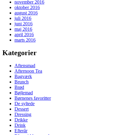
november 2016
oktober 2016
august 2016
juli 2016
juni 2016
maj 2016
april 2016
marts 2016
Kategorier
Aftensmad
Afternoon Tea
Bagværk
Brunch
Brød
Bøjlemad
Børnenes favoritter
De syltede
Dessert
Dressing
Drikke
Drink
Efterår